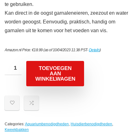
te gebruiken.
Kan direct in de oogst garnaleneieren, zeezout en water
worden geoogst. Eenvoudig, praktisch, handig om
garnalen uit te komen voor het voeden van vis.
Amazon.nl Price:
€
18.99
(as of 10/04/2023 11:38 PST-
Details
)
TOEVOEGEN
AAN
WINKELWAGEN
Categories:
Aquariumbenodigdheden
,
Huisdierbenodigdheden
,
Kweekbakken