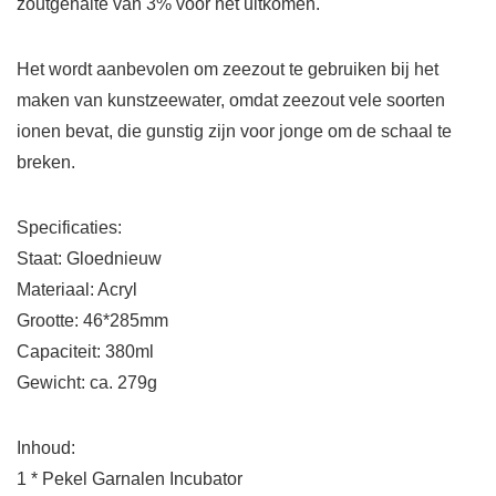
zoutgehalte van 3% voor het uitkomen.
Het wordt aanbevolen om zeezout te gebruiken bij het
maken van kunstzeewater, omdat zeezout vele soorten
ionen bevat, die gunstig zijn voor jonge om de schaal te
breken.
Specificaties:
Staat: Gloednieuw
Materiaal: Acryl
Grootte: 46*285mm
Capaciteit: 380ml
Gewicht: ca. 279g
Inhoud:
1 * Pekel Garnalen Incubator