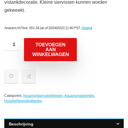
vistankdecoratie. Kleine siervissen kunnen worden
gekweekt.
Amazon.nl Price:
€
91.54
(as of 10/04/2023 11:40 PST-
Details
)
TOEVOEGEN
AAN
WINKELWAGEN
Categories:
Aquariumbenodigdheden
,
Aquariumstarterkits
,
Huisdierbenodigdheden
Beschrijving