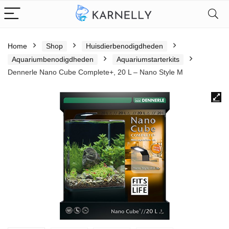
Home
Shop
Huisdierbenodigdheden
Aquariumbenodigdheden
Aquariumstarterkits
Dennerle Nano Cube Complete+, 20 L – Nano Style M