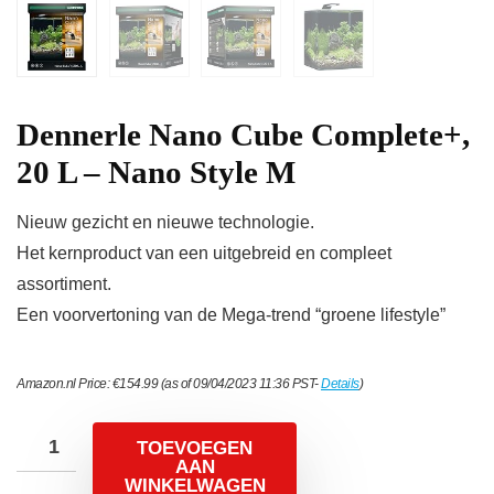
Dennerle Nano Cube Complete+,
20 L – Nano Style M
Nieuw gezicht en nieuwe technologie.
Het kernproduct van een uitgebreid en compleet
assortiment.
Een voorvertoning van de Mega-trend “groene lifestyle”
Amazon.nl Price:
€
154.99
(as of 09/04/2023 11:36 PST-
Details
)
TOEVOEGEN
AAN
WINKELWAGEN