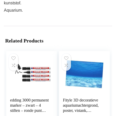
kunststof.
Aquarium.
Related Products
edding 3000 permanent
Fityle 3D decoratieve
marker – zwart – 4
aquariumachtergrond,
stiften – ronde punt
poster, vistank,
1,5-3 mm –
statische