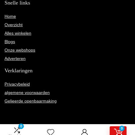
Snelle links
Home
Overzicht
Alles winkelen
Blogs
Onze webshops
Adverteren
Verklaringen
Privacybeleid
algemene voorwaarden
Gelieerde openbaarmaking
0
0
2022 © Karnelly.nl Alle rechten voorbehouden