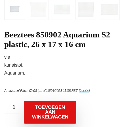
Beeztees 850902 Aquarium S2
plastic, 26 x 17 x 16 cm
vis
kunststof.
Aquarium.
Amazon.nl Price:
€
9.05
(as of 10/04/2023 11:38 PST-
Details
)
TOEVOEGEN
AAN
WINKELWAGEN