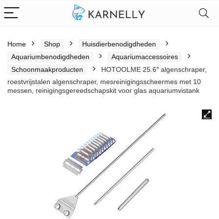
Home
Shop
Huisdierbenodigdheden
Aquariumbenodigdheden
Aquariumaccessoires
Schoonmaakproducten
HOTOOLME 25.6″ algenschraper,
roestvrijstalen algenschraper, mesreinigingsscheermes met 10
messen, reinigingsgereedschapskit voor glas aquariumvistank