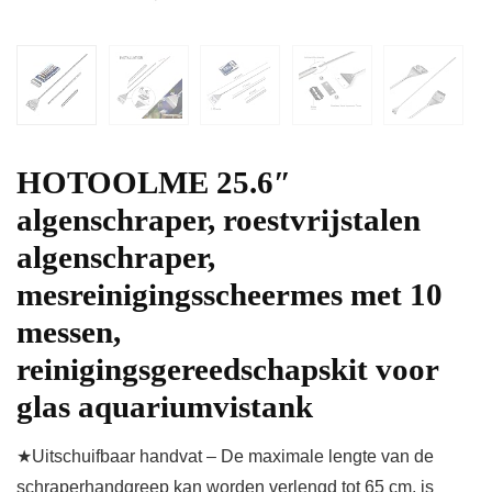
HOTOOLME 25.6″
algenschraper, roestvrijstalen
algenschraper,
mesreinigingsscheermes met 10
messen,
reinigingsgereedschapskit voor
glas aquariumvistank
★Uitschuifbaar handvat – De maximale lengte van de
schraperhandgreep kan worden verlengd tot 65 cm, is