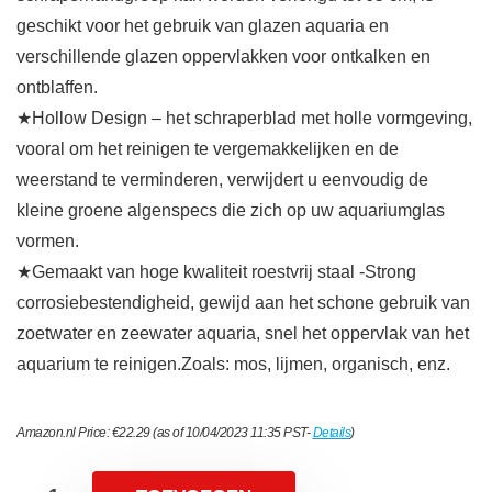
geschikt voor het gebruik van glazen aquaria en
verschillende glazen oppervlakken voor ontkalken en
ontblaffen.
★Hollow Design – het schraperblad met holle vormgeving,
vooral om het reinigen te vergemakkelijken en de
weerstand te verminderen, verwijdert u eenvoudig de
kleine groene algenspecs die zich op uw aquariumglas
vormen.
★Gemaakt van hoge kwaliteit roestvrij staal -Strong
corrosiebestendigheid, gewijd aan het schone gebruik van
zoetwater en zeewater aquaria, snel het oppervlak van het
aquarium te reinigen.Zoals: mos, lijmen, organisch, enz.
Amazon.nl Price:
€
22.29
(as of 10/04/2023 11:35 PST-
Details
)