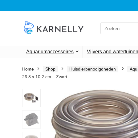
Search
for:
Aquariumaccessoires
Vijvers and watertuine
Home
Shop
Huisdierbenodigdheden
Aqu
26.8 x 10.2 cm – Zwart