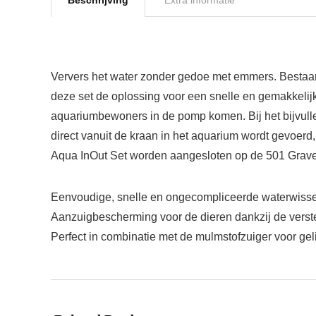
Beschrijving
Extra informatie
Ververs het water zonder gedoe met emmers. Bestaa
deze set de oplossing voor een snelle en gemakkelijk
aquariumbewoners in de pomp komen. Bij het bijvull
direct vanuit de kraan in het aquarium wordt gevoerd
Aqua InOut Set worden aangesloten op de 501 Gravel C
Eenvoudige, snelle en ongecompliceerde waterwisse
Aanzuigbescherming voor de dieren dankzij de verst
Perfect in combinatie met de mulmstofzuiger voor geli