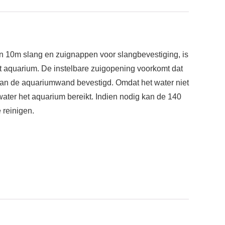
 10m slang en zuignappen voor slangbevestiging, is
et aquarium. De instelbare zuigopening voorkomt dat
aan de aquariumwand bevestigd. Omdat het water niet
water het aquarium bereikt. Indien nodig kan de 140
 reinigen.