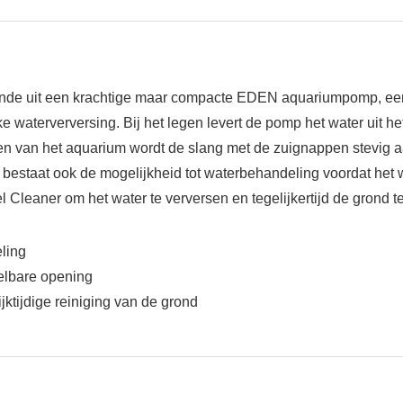
nde uit een krachtige maar compacte EDEN aquariumpomp, een
e waterverversing. Bij het legen levert de pomp het water uit h
en van het aquarium wordt de slang met de zuignappen stevig 
, bestaat ook de mogelijkheid tot waterbehandeling voordat het 
leaner om het water te verversen en tegelijkertijd de grond te
ling
elbare opening
jktijdige reiniging van de grond