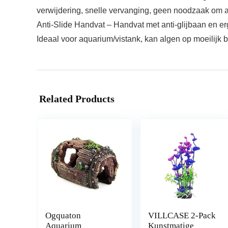
verwijdering, snelle vervanging, geen noodzaak om ap
Anti-Slide Handvat – Handvat met anti-glijbaan en e
Ideaal voor aquarium/vistank, kan algen op moeilijk be
Related Products
Ogquaton
VILLCASE 2-Pack
Aquarium
Kunstmatige