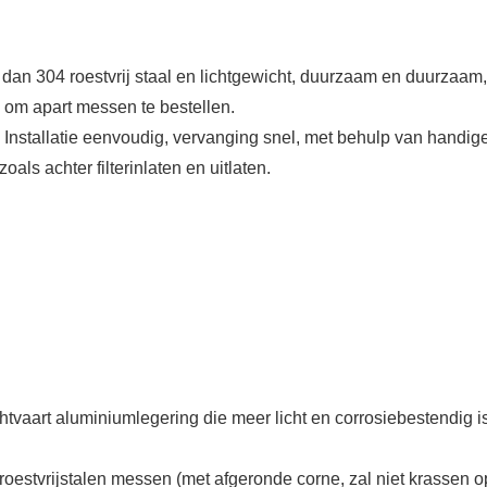
dan 304 roestvrij staal en lichtgewicht, duurzaam en duurzaam,
om apart messen te bestellen.
Installatie eenvoudig, vervanging snel, met behulp van handig
als achter filterinlaten en uitlaten.
vaart aluminiumlegering die meer licht en corrosiebestendig is 
stvrijstalen messen (met afgeronde corne, zal niet krassen op