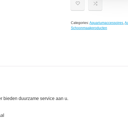
Categories:
Aquariumaccessoires
,
A
Schoonmaakproducten
 bieden duurzame service aan u.
aal