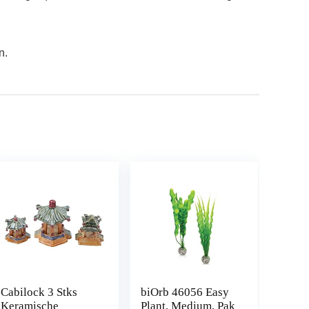
n.
Cabilock 3 Stks
biOrb 46056 Easy
Keramische
Plant, Medium, Pak