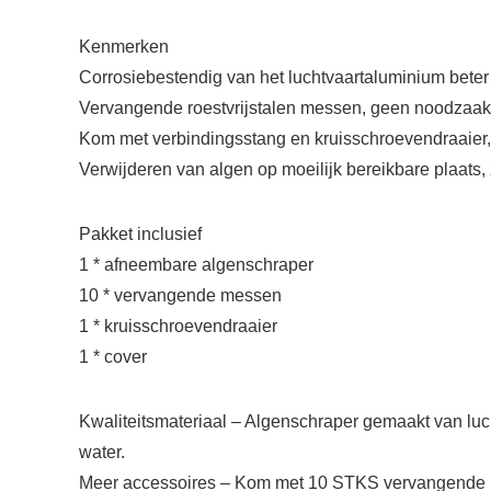
Kenmerken
Corrosiebestendig van het luchtvaartaluminium beter 
Vervangende roestvrijstalen messen, geen noodzaak 
Kom met verbindingsstang en kruisschroevendraaier, 
Verwijderen van algen op moeilijk bereikbare plaats, zo
Pakket inclusief
1 * afneembare algenschraper
10 * vervangende messen
1 * kruisschroevendraaier
1 * cover
Kwaliteitsmateriaal – Algenschraper gemaakt van lucht
water.
Meer accessoires – Kom met 10 STKS vervangende roe