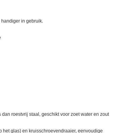
 handiger in gebruik.
e
dan roestvrij staal, geschikt voor zoet water en zout
 het glas) en kruisschroevendraaier, eenvoudige