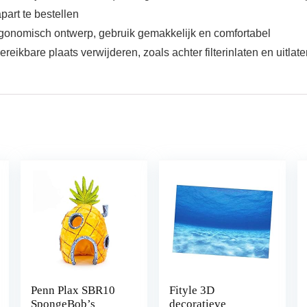
art te bestellen
rgonomisch ontwerp, gebruik gemakkelijk en comfortabel
reikbare plaats verwijderen, zoals achter filterinlaten en uitlate
Penn Plax SBR10
Fityle 3D
SpongeBob’s
decoratieve