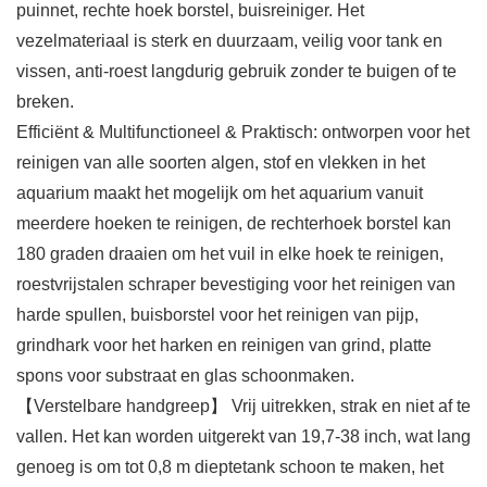
puinnet, rechte hoek borstel, buisreiniger. Het
vezelmateriaal is sterk en duurzaam, veilig voor tank en
vissen, anti-roest langdurig gebruik zonder te buigen of te
breken.
Efficiënt & Multifunctioneel & Praktisch: ontworpen voor het
reinigen van alle soorten algen, stof en vlekken in het
aquarium maakt het mogelijk om het aquarium vanuit
meerdere hoeken te reinigen, de rechterhoek borstel kan
180 graden draaien om het vuil in elke hoek te reinigen,
roestvrijstalen schraper bevestiging voor het reinigen van
harde spullen, buisborstel voor het reinigen van pijp,
grindhark voor het harken en reinigen van grind, platte
spons voor substraat en glas schoonmaken.
【Verstelbare handgreep】 Vrij uitrekken, strak en niet af te
vallen. Het kan worden uitgerekt van 19,7-38 inch, wat lang
genoeg is om tot 0,8 m dieptetank schoon te maken, het