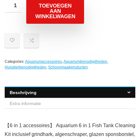
TOEVOEGEN
AAN
WINKELWAGEN
Categories:
Aquariumaccessoires
,
Aquariumbenodigdheden
,
Huisdierbenodigdheden
,
Schoonmaakproducten
Beschrijving
Extra informatie
【6 in 1 accessoires】 Aquarium 6 in 1 Fish Tank Cleaning
Kit inclusief grindhark, algenschraper, glazen sponsborstel,