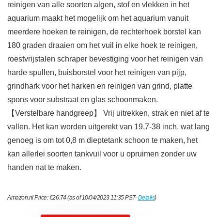
reinigen van alle soorten algen, stof en vlekken in het
aquarium maakt het mogelijk om het aquarium vanuit
meerdere hoeken te reinigen, de rechterhoek borstel kan
180 graden draaien om het vuil in elke hoek te reinigen,
roestvrijstalen schraper bevestiging voor het reinigen van
harde spullen, buisborstel voor het reinigen van pijp,
grindhark voor het harken en reinigen van grind, platte
spons voor substraat en glas schoonmaken.
【Verstelbare handgreep】 Vrij uitrekken, strak en niet af te
vallen. Het kan worden uitgerekt van 19,7-38 inch, wat lang
genoeg is om tot 0,8 m dieptetank schoon te maken, het
kan allerlei soorten tankvuil voor u opruimen zonder uw
handen nat te maken.
Amazon.nl Price:
€
26.74
(as of 10/04/2023 11:35 PST-
Details
)