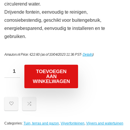
circulerend water.
Drijvende fontein, eenvoudig te reinigen,
corrosiebestendig, geschikt voor buitengebruik,
energiebesparend, eenvoudig te installeren en te
gebruiken.
Amazon.nl Price:
€
22.60
(as of 10/04/2023 11:36 PST-
Details
)
TOEVOEGEN
AAN
WINKELWAGEN
Categories:
Tuin, terras and gazon
,
Vijverfonteinen
,
Vijvers and watertuinen