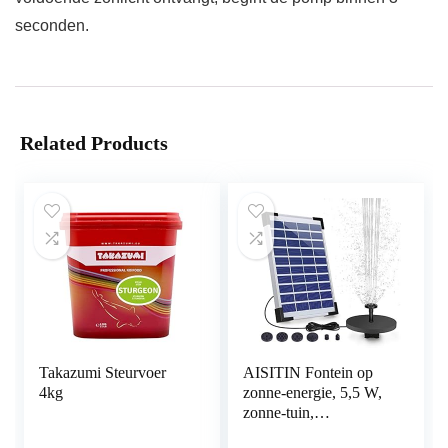
seconden.
Related Products
Takazumi Steurvoer
AISITIN Fontein op
4kg
zonne-energie, 5,5 W,
zonne-tuin,
ingebouwde accu,