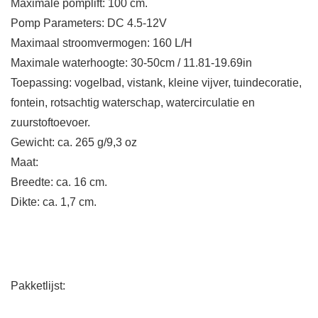
Maximale pomplift: 100 cm.
Pomp Parameters: DC 4.5-12V
Maximaal stroomvermogen: 160 L/H
Maximale waterhoogte: 30-50cm / 11.81-19.69in
Toepassing: vogelbad, vistank, kleine vijver, tuindecoratie,
fontein, rotsachtig waterschap, watercirculatie en
zuurstoftoevoer.
Gewicht: ca. 265 g/9,3 oz
Maat:
Breedte: ca. 16 cm.
Dikte: ca. 1,7 cm.
Pakketlijst: