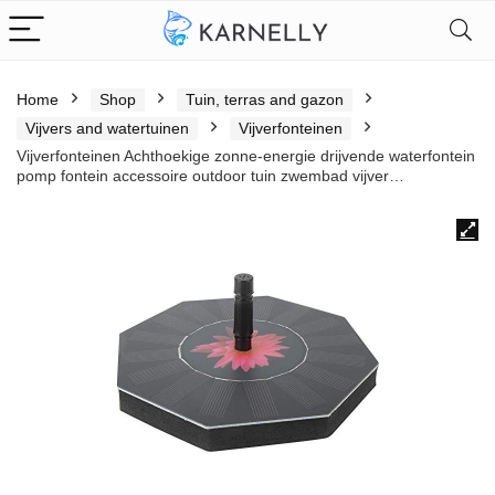
Home
Shop
Tuin, terras and gazon
Vijvers and watertuinen
Vijverfonteinen
Vijverfonteinen Achthoekige zonne-energie drijvende waterfontein
pomp fontein accessoire outdoor tuin zwembad vijver…