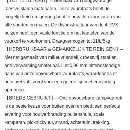
【TOT 11 LB LOAD】– Gemaakt van hoogwaardige
roestvrijstalen materialen. Deze vuurplaats heeft de
mogelijkheid om genoeg hout te bevatten voor vuren van
alle soorten en maten. De dwarsstructuur van de 4 RVS
buizen heeft een vaste functie om het kantelen van de
vuurkorf te voorkomen. Draagvermogen tot 11lb/5kg.
【HERBRUIKBAAR & GEMAKKELIJK TE REINIGEN】–
Met net gemaakt van milieuvriendelijk roestvrij staal en
anti-verwarmingsmateriaal. Het 0,96 mm hittebestendige
gaas van onze opvouwbare vuurplaats, waardoor as of
puin niet valt, zorgt voor een goede tijd met eenvoudig
opruimen.
【BREDE GEBRUIKT】– Ons opvouwbare kampvuurrek
is de beste keuze voor buitenleven en biedt een perfecte
ervaring voor houtverbranding buitenshuis, zoals
kamperen, picknickvuur, strand, achtertuin, trekking,