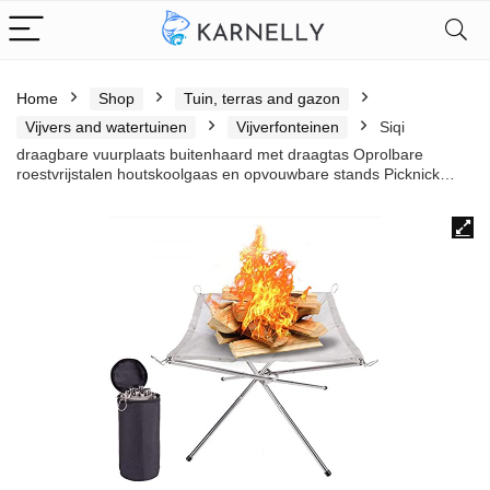
Home
Shop
Tuin, terras and gazon
Vijvers and watertuinen
Vijverfonteinen
Siqi
draagbare vuurplaats buitenhaard met draagtas Oprolbare
roestvrijstalen houtskoolgaas en opvouwbare stands Picknick…