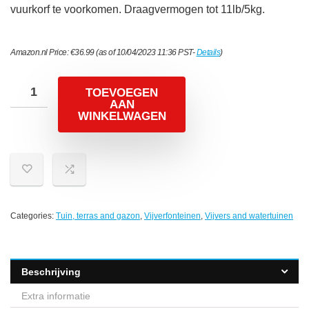
vuurkorf te voorkomen. Draagvermogen tot 11lb/5kg.
Amazon.nl Price:
€
36.99
(as of 10/04/2023 11:36 PST-
Details
)
TOEVOEGEN
AAN
WINKELWAGEN
Categories:
Tuin, terras and gazon
,
Vijverfonteinen
,
Vijvers and watertuinen
Beschrijving
Extra informatie