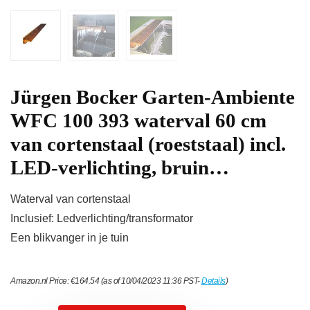
Jürgen Bocker Garten-Ambiente
WFC 100 393 waterval 60 cm
van cortenstaal (roeststaal) incl.
LED-verlichting, bruin…
Waterval van cortenstaal
Inclusief: Ledverlichting/transformator
Een blikvanger in je tuin
Amazon.nl Price:
€
164.54
(as of 10/04/2023 11:36 PST-
Details
)