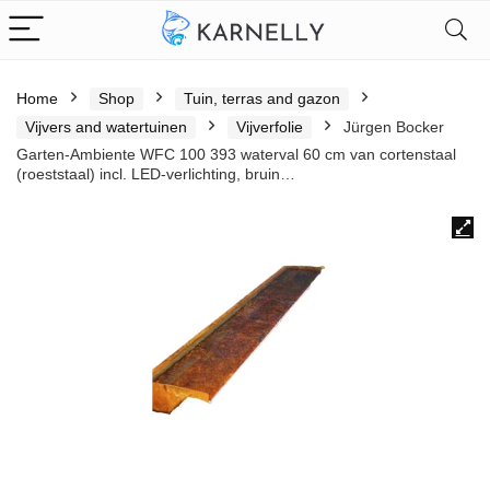
Home
Shop
Tuin, terras and gazon
Vijvers and watertuinen
Vijverfolie
Jürgen Bocker
Garten-Ambiente WFC 100 393 waterval 60 cm van cortenstaal
(roeststaal) incl. LED-verlichting, bruin…