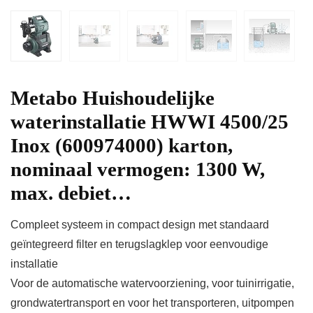
Metabo Huishoudelijke
waterinstallatie HWWI 4500/25
Inox (600974000) karton,
nominaal vermogen: 1300 W,
max. debiet…
Compleet systeem in compact design met standaard
geïntegreerd filter en terugslagklep voor eenvoudige
installatie
Voor de automatische watervoorziening, voor tuinirrigatie,
grondwatertransport en voor het transporteren, uitpompen