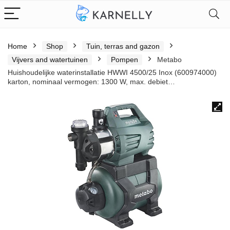
Home
Shop
Tuin, terras and gazon
Vijvers and watertuinen
Pompen
Metabo
Huishoudelijke waterinstallatie HWWI 4500/25 Inox (600974000)
karton, nominaal vermogen: 1300 W, max. debiet…