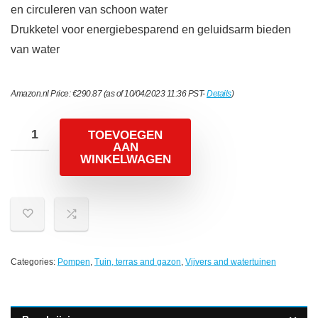
en circuleren van schoon water
Drukketel voor energiebesparend en geluidsarm bieden
van water
Amazon.nl Price:
€
290.87
(as of 10/04/2023 11:36 PST-
Details
)
TOEVOEGEN
AAN
WINKELWAGEN
Categories:
Pompen
,
Tuin, terras and gazon
,
Vijvers and watertuinen