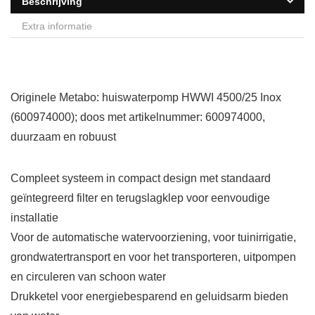
Beschrijving
Extra informatie
Originele Metabo: huiswaterpomp HWWI 4500/25 Inox
(600974000); doos met artikelnummer: 600974000,
duurzaam en robuust
Compleet systeem in compact design met standaard
geïntegreerd filter en terugslagklep voor eenvoudige
installatie
Voor de automatische watervoorziening, voor tuinirrigatie,
grondwatertransport en voor het transporteren, uitpompen
en circuleren van schoon water
Drukketel voor energiebesparend en geluidsarm bieden