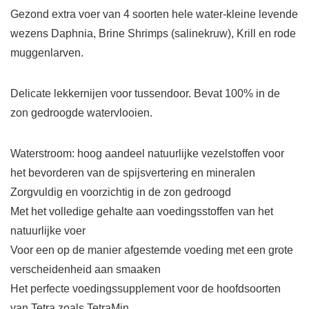
Gezond extra voer van 4 soorten hele water-kleine levende
wezens Daphnia, Brine Shrimps (salinekruw), Krill en rode
muggenlarven.
Delicate lekkernijen voor tussendoor. Bevat 100% in de
zon gedroogde watervlooien.
Waterstroom: hoog aandeel natuurlijke vezelstoffen voor
het bevorderen van de spijsvertering en mineralen
Zorgvuldig en voorzichtig in de zon gedroogd
Met het volledige gehalte aan voedingsstoffen van het
natuurlijke voer
Voor een op de manier afgestemde voeding met een grote
verscheidenheid aan smaaken
Het perfecte voedingssupplement voor de hoofdsoorten
van Tetra zoals TetraMin