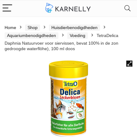
Home
Shop
Huisdierbenodigdheden
Aquariumbenodigdheden
Voeding
TetraDelica
Daphnia Natuurvoer voor siervissen, bevat 100% in de zon
gedroogde waterflöhe), 100 ml doos