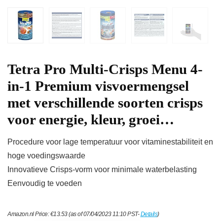
Tetra Pro Multi-Crisps Menu 4-
in-1 Premium visvoermengsel
met verschillende soorten crisps
voor energie, kleur, groei…
Procedure voor lage temperatuur voor vitaminestabiliteit en
hoge voedingswaarde
Innovatieve Crisps-vorm voor minimale waterbelasting
Eenvoudig te voeden
Amazon.nl Price:
€
13.53
(as of 07/04/2023 11:10 PST-
Details
)