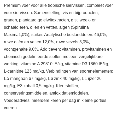
Premium voer voor alle tropische siervissen, compleet voer
voor siervissen. Samenstelling: vis en bijproducten,
granen, plantaardige eiwitextracten, gist, week- en
schaaldieren, oliën en vetten, algen (Spirulina
Maxima1,0%), suiker. Analytische bestanddelen: 46,0%,
ruwe oliën en vetten 12,0%, ruwe vezels 3,0%,
vochtgehalte 9,0%. Additieven: vitaminen, provitaminen en
chemisch gedefinieerde stoffen met een vergelijkbare
werking: vitamine A 29810 IE/kg, vitamine D3 1860 IE/kg,
L-carnitine 123 mg/kg. Verbindingen van sporenelementen:
E5 mangaan 67 mg/kg, E6 zink 40 mg/kg, E1 ijzer 26
mg/kg, E3 kobalt 0,5 mg/kg. Kleurstoffen,
conserveringsmiddelen, antioxidatiemiddelen.
Voederadvies: meerdere keren per dag in kleine porties
voeren.