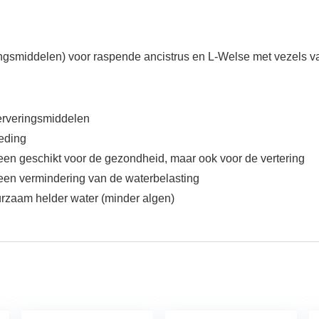
ngsmiddelen) voor raspende ancistrus en L-Welse met vezels va
erveringsmiddelen
oeding
leen geschikt voor de gezondheid, maar ook voor de vertering
ot een vermindering van de waterbelasting
rzaam helder water (minder algen)