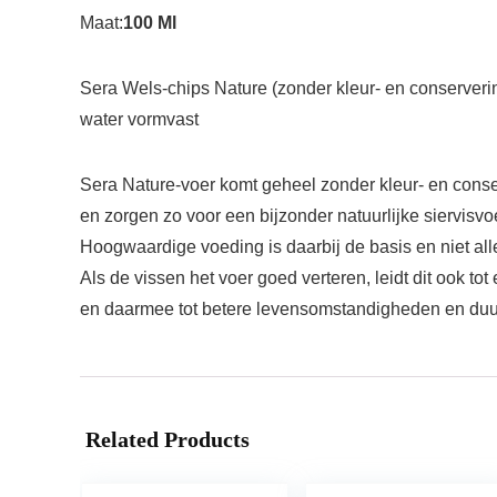
Maat:
100 Ml
Sera Wels-chips Nature (zonder kleur- en conserveri
water vormvast
Sera Nature-voer komt geheel zonder kleur- en cons
en zorgen zo voor een bijzonder natuurlijke siervisv
Hoogwaardige voeding is daarbij de basis en niet al
Als de vissen het voer goed verteren, leidt dit ook t
en daarmee tot betere levensomstandigheden en duu
Related Products