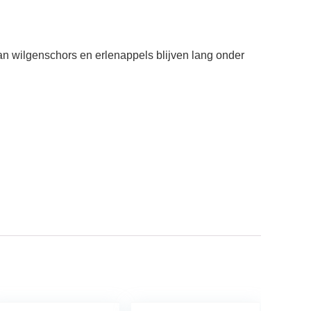
n wilgenschors en erlenappels blijven lang onder