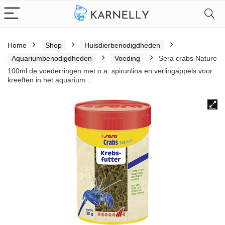
Home
Shop
Huisdierbenodigdheden
Aquariumbenodigdheden
Voeding
Sera crabs Nature
100ml de voederringen met o.a. spirunlina en verlingappels voor
kreeften in het aquarium…