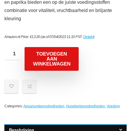
en paprika bieden een op de juiste voedingsstoffen
combinatie voor vitaliteit, vruchtbaarheid en briljante
kleuring
Amazon.nl Price:
€
13.20
(as of 07/04/2023 11:10 PST-
Details
)
TOEVOEGEN
AAN
WINKELWAGEN
Categories:
Aquariumbenodigdheden
,
Huisdierbenodigdheden
,
Voeding
Beschrijving