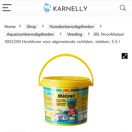
Home
Shop
Huisdierbenodigdheden
Aquariumbenodigdheden
Voeding
JBL NovoMalawi
3001200 Hoofdvoer voor algenetende cichliden, vlokken, 5,5 l