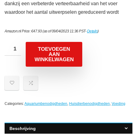
dankzij een verbeterde verteerbaarheid van het voer
waardoor het aantal uitwerpselen gereduceerd wordt
Amazon.nl Price:
€
47.93
(as of 09/04/2023 11:36 PST-
Details
)
TOEVOEGEN
AAN
WINKELWAGEN
Categories:
Aquariumbenodigdheden
,
Huisdierbenodigdheden
,
Voeding
Beschrijving