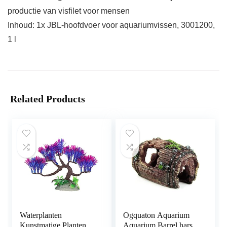
productie van visfilet voor mensen
Inhoud: 1x JBL-hoofdvoer voor aquariumvissen, 3001200,
1 l
Related Products
Waterplanten
Ogquaton Aquarium
Kunstmatige Planten
Aquarium Barrel hars