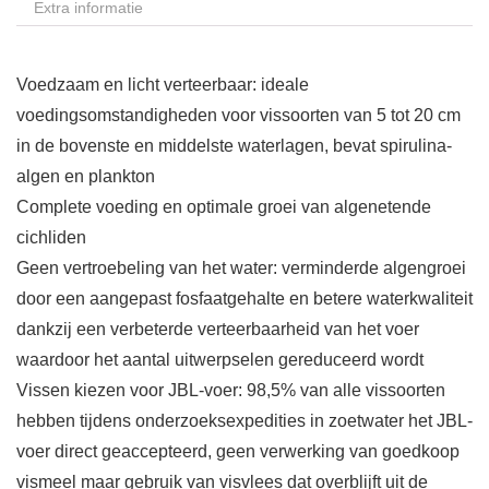
Extra informatie
Voedzaam en licht verteerbaar: ideale
voedingsomstandigheden voor vissoorten van 5 tot 20 cm
in de bovenste en middelste waterlagen, bevat spirulina-
algen en plankton
Complete voeding en optimale groei van algenetende
cichliden
Geen vertroebeling van het water: verminderde algengroei
door een aangepast fosfaatgehalte en betere waterkwaliteit
dankzij een verbeterde verteerbaarheid van het voer
waardoor het aantal uitwerpselen gereduceerd wordt
Vissen kiezen voor JBL-voer: 98,5% van alle vissoorten
hebben tijdens onderzoeksexpedities in zoetwater het JBL-
voer direct geaccepteerd, geen verwerking van goedkoop
vismeel maar gebruik van visvlees dat overblijft uit de