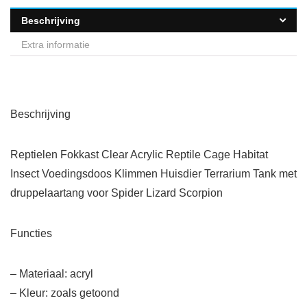
Beschrijving
Extra informatie
Beschrijving
Reptielen Fokkast Clear Acrylic Reptile Cage Habitat
Insect Voedingsdoos Klimmen Huisdier Terrarium Tank met
druppelaartang voor Spider Lizard Scorpion
Functies
– Materiaal: acryl
– Kleur: zoals getoond