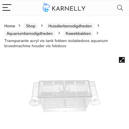
Home
Shop
Huisdierbenodigdheden
Aquariumbenodigdheden
Kweekbakken
Transparante acryl vis tank fokken isolatiedoos aquarium
broedmachine houder vis fokdoos