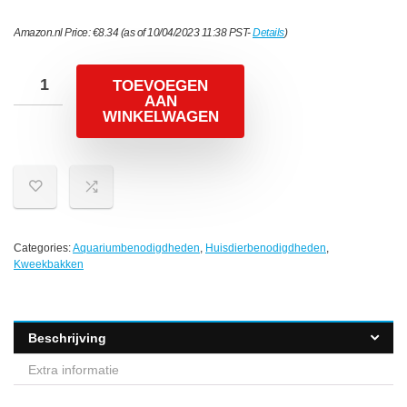
Amazon.nl Price:
€
8.34
(as of 10/04/2023 11:38 PST-
Details
)
TOEVOEGEN
AAN
WINKELWAGEN
Categories:
Aquariumbenodigdheden
,
Huisdierbenodigdheden
,
Kweekbakken
Beschrijving
Extra informatie