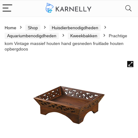
Home
Shop
Huisdierbenodigdheden
Aquariumbenodigdheden
Kweekbakken
Prachtige
kom Vintage massief houten hand gesneden fruitlade houten
opbergdoos