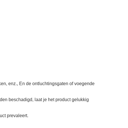
kken, enz., En de ontluchtingsgaten of voegende
en beschadigd, laat je het product gelukkig
ct prevaleert.