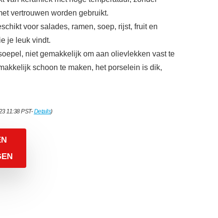
 met vertrouwen worden gebruikt.
schikt voor salades, ramen, soep, rijst, fruit en
 je leuk vindt.
soepel, niet gemakkelijk om aan olievlekken vast te
kkelijk schoon te maken, het porselein is dik,
023 11:38 PST-
Details
)
EN
GEN