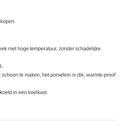
 kopen.
miek met hoge temperatuur, zonder schadelijke
t.
 schoon te maken, het porselein is dik, warmte-proof
oeld in een koelkast.