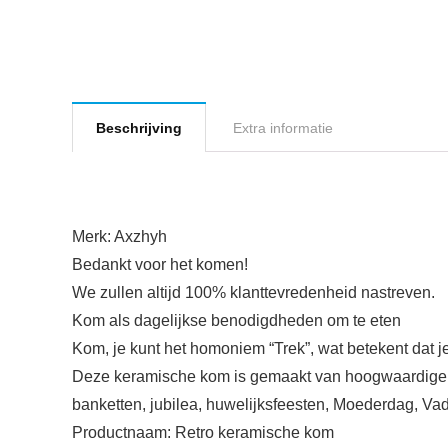
Beschrijving
Extra informatie
Merk: Axzhyh
Bedankt voor het komen!
We zullen altijd 100% klanttevredenheid nastreven.
Kom als dagelijkse benodigdheden om te eten
Kom, je kunt het homoniem “Trek”, wat betekent dat j
Deze keramische kom is gemaakt van hoogwaardige e
banketten, jubilea, huwelijksfeesten, Moederdag, Va
Productnaam: Retro keramische kom