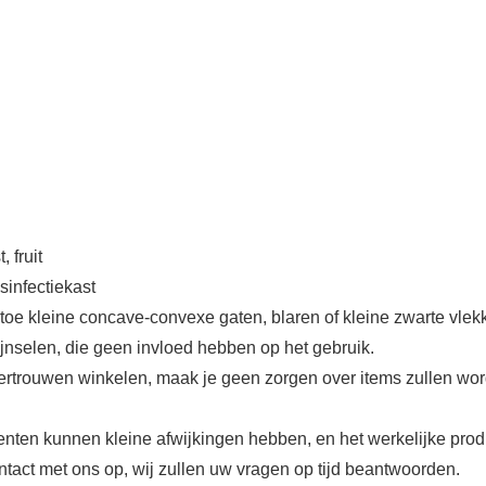
 fruit
infectiekast
n toe kleine concave-convexe gaten, blaren of kleine zwarte vle
nselen, die geen invloed hebben op het gebruik.
rtrouwen winkelen, maak je geen zorgen over items zullen word
menten kunnen kleine afwijkingen hebben, en het werkelijke produ
ntact met ons op, wij zullen uw vragen op tijd beantwoorden.