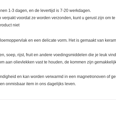
nen 1-3 dagen, en de levertijd is 7-20 werkdagen.
n verpakt voordat ze worden verzonden, kunt u gerust zijn om te
roduct niet
r bloemoppervlak en een delicate vorm. Het is gemaakt van kera
n, soep, rijst, fruit en andere voedingsmiddelen die je leuk vind
om aan olievlekken vast te houden, de kommen zijn gemakkelijk
tendigheid en kan worden verwarmd in een magnetronoven of gek
 een onmisbaar item in ons dagelijks leven.