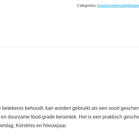
Categories:
Aquariumbenodigdhede
e betekenis behoudt, kan worden gebruikt als een soort geschen
n duurzame food-grade keramiek. Het is een praktisch geschen
derdag, Kerstmis en Nieuwjaar.