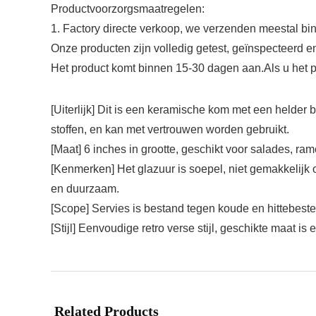
Productvoorzorgsmaatregelen:
1. Factory directe verkoop, we verzenden meestal bin
Onze producten zijn volledig getest, geïnspecteerd e
Het product komt binnen 15-30 dagen aan.Als u het p
[Uiterlijk] Dit is een keramische kom met een helde
stoffen, en kan met vertrouwen worden gebruikt.
[Maat] 6 inches in grootte, geschikt voor salades, rame
[Kenmerken] Het glazuur is soepel, niet gemakkelijk 
en duurzaam.
[Scope] Servies is bestand tegen koude en hittebes
[Stijl] Eenvoudige retro verse stijl, geschikte maat is
Related Products