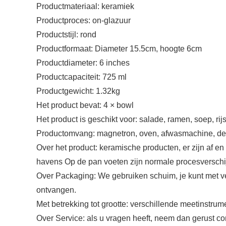
Productmateriaal: keramiek
Productproces: on-glazuur
Productstijl: rond
Productformaat: Diameter 15.5cm, hoogte 6cm
Productdiameter: 6 inches
Productcapaciteit: 725 ml
Productgewicht: 1.32kg
Het product bevat: 4 × bowl
Het product is geschikt voor: salade, ramen, soep, rijst,
Productomvang: magnetron, oven, afwasmachine, des
Over het product: keramische producten, er zijn af e
havens Op de pan voeten zijn normale procesverschij
Over Packaging: We gebruiken schuim, je kunt met ve
ontvangen.
Met betrekking tot grootte: verschillende meetinstru
Over Service: als u vragen heeft, neem dan gerust co