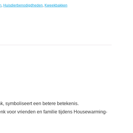
n
,
Huisdierbenodigdheden
,
Kweekbakken
k, symboliseert een betere betekenis.
k voor vrienden en familie tijdens Housewarming-