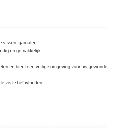
e vissen, garnalen.
oudig en gemakkelijk.
ten en biedt een veilige omgeving voor uw gewonde
e vis te beïnvloeden.