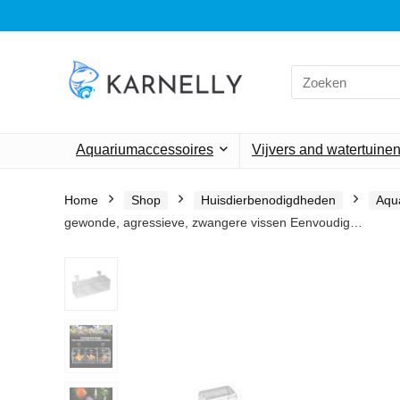
Search
for:
Aquariumaccessoires
Vijvers and watertuine
Home
Shop
Huisdierbenodigdheden
Aqu
gewonde, agressieve, zwangere vissen Eenvoudig…