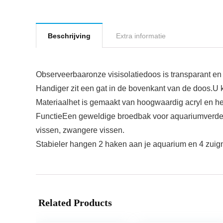
Beschrijving
Extra informatie
Observeerbaaronze visisolatiedoos is transparant en
Handiger zit een gat in de bovenkant van de doos.U 
Materiaalhet is gemaakt van hoogwaardig acryl en het 
FunctieEen geweldige broedbak voor aquariumverde
vissen, zwangere vissen.
Stabieler hangen 2 haken aan je aquarium en 4 zuign
Related Products