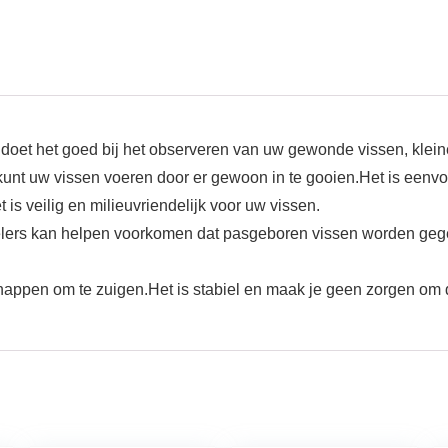
 doet het goed bij het observeren van uw gewonde vissen, klein
kunt uw vissen voeren door er gewoon in te gooien.Het is eenv
is veilig en milieuvriendelijk voor uw vissen.
lers kan helpen voorkomen dat pasgeboren vissen worden gege
appen om te zuigen.Het is stabiel en maak je geen zorgen om d