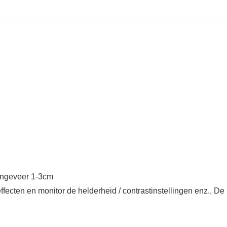
 ongeveer 1-3cm
fecten en monitor de helderheid / contrastinstellingen enz., De kl