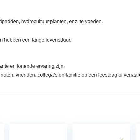
dpadden, hydrocultuur planten, enz. te voeden.
 en hebben een lange levensduur.
nte en lonende ervaring zijn.
noten, vrienden, collega’s en familie op een feestdag of verjaar