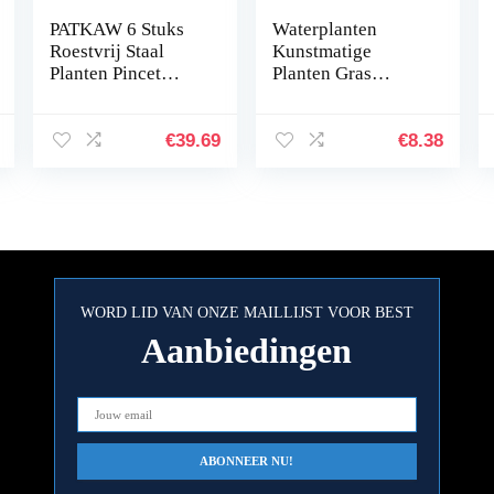
PATKAW 6 Stuks
Waterplanten
Roestvrij Staal
Kunstmatige
Planten Pincet
Planten Gras
Planten Inrichting
simuleren Planten
Het Aquarium
Aquarium
Hulpmiddelen
Plantendecoraties
€
39.69
€
8.38
Instellen Voor
Aquarium Groen
Vis…
Kunstmatig
Zeewier…
WORD LID VAN ONZE MAILLIJST VOOR BEST
Aanbiedingen