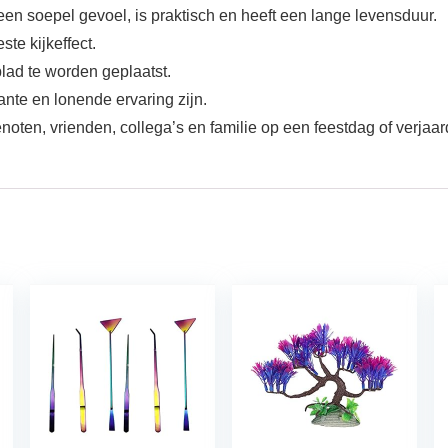
en soepel gevoel, is praktisch en heeft een lange levensduur.
ste kijkeffect.
blad te worden geplaatst.
nte en lonende ervaring zijn.
noten, vrienden, collega’s en familie op een feestdag of verjaar