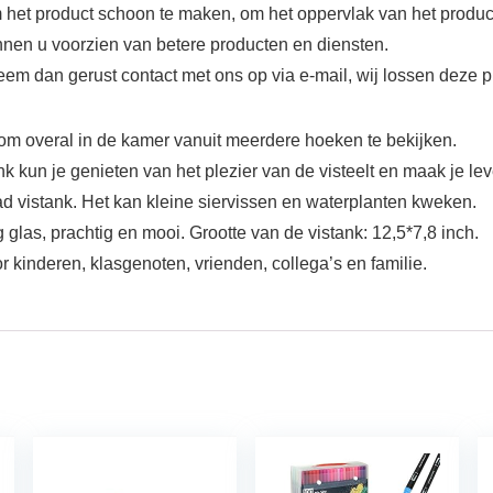
et product schoon te maken, om het oppervlak van het product 
nen u voorzien van betere producten en diensten.
eem dan gerust contact met ons op via e-mail, wij lossen deze 
 overal in de kamer vanuit meerdere hoeken te bekijken.
k kun je genieten van het plezier van de visteelt en maak je leve
ad vistank. Het kan kleine siervissen en waterplanten kweken.
as, prachtig en mooi. Grootte van de vistank: 12,5*7,8 inch.
kinderen, klasgenoten, vrienden, collega’s en familie.