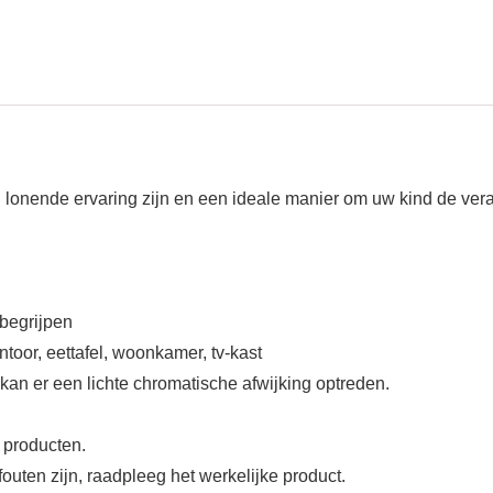
 lonende ervaring zijn en een ideale manier om uw kind de ver
 begrijpen
ntoor, eettafel, woonkamer, tv-kast
an er een lichte chromatische afwijking optreden.
 producten.
outen zijn, raadpleeg het werkelijke product.