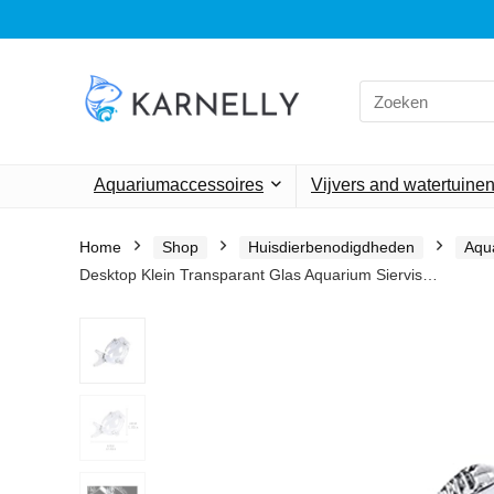
Search
for:
Aquariumaccessoires
Vijvers and watertuine
Home
Shop
Huisdierbenodigdheden
Aqu
Desktop Klein Transparant Glas Aquarium Siervis…