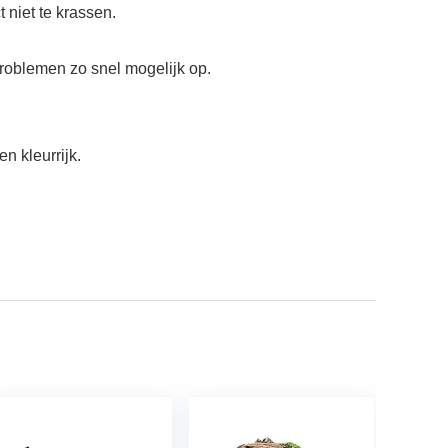
niet te krassen.
problemen zo snel mogelijk op.
n kleurrijk.