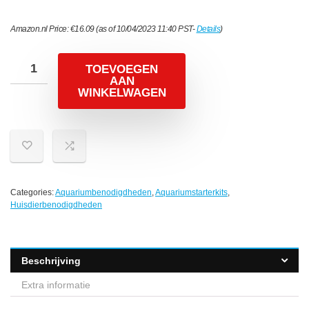
Amazon.nl Price:
€
16.09
(as of 10/04/2023 11:40 PST-
Details
)
TOEVOEGEN
AAN
WINKELWAGEN
Categories:
Aquariumbenodigdheden
,
Aquariumstarterkits
,
Huisdierbenodigdheden
Beschrijving
Extra informatie