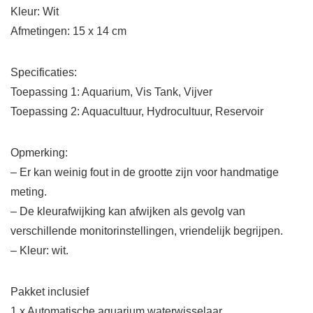
Kleur: Wit
Afmetingen: 15 x 14 cm
Specificaties:
Toepassing 1: Aquarium, Vis Tank, Vijver
Toepassing 2: Aquacultuur, Hydrocultuur, Reservoir
Opmerking:
– Er kan weinig fout in de grootte zijn voor handmatige
meting.
– De kleurafwijking kan afwijken als gevolg van
verschillende monitorinstellingen, vriendelijk begrijpen.
– Kleur: wit.
Pakket inclusief
1 x Automatische aquarium waterwisselaar