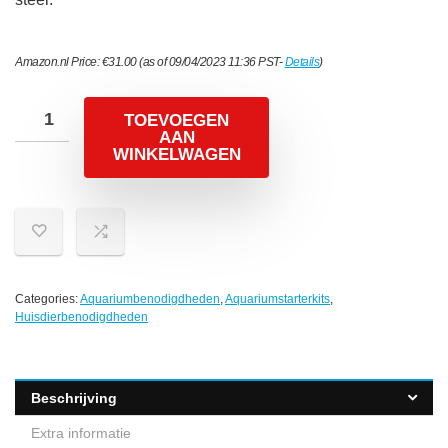
Amazon.nl Price:
€
31.00
(as of 09/04/2023 11:36 PST-
Details
)
TOEVOEGEN
AAN
WINKELWAGEN
Categories:
Aquariumbenodigdheden
,
Aquariumstarterkits
,
Huisdierbenodigdheden
Beschrijving
Extra informatie