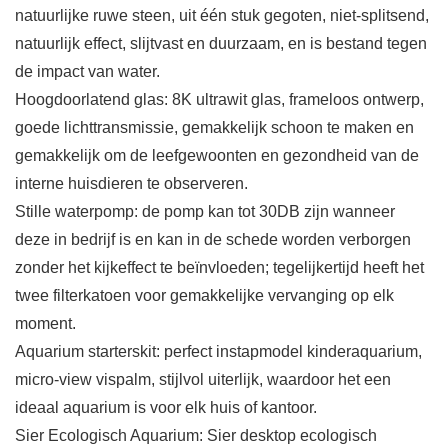
natuurlijke ruwe steen, uit één stuk gegoten, niet-splitsend,
natuurlijk effect, slijtvast en duurzaam, en is bestand tegen
de impact van water.
Hoogdoorlatend glas: 8K ultrawit glas, frameloos ontwerp,
goede lichttransmissie, gemakkelijk schoon te maken en
gemakkelijk om de leefgewoonten en gezondheid van de
interne huisdieren te observeren.
Stille waterpomp: de pomp kan tot 30DB zijn wanneer
deze in bedrijf is en kan in de schede worden verborgen
zonder het kijkeffect te beïnvloeden; tegelijkertijd heeft het
twee filterkatoen voor gemakkelijke vervanging op elk
moment.
Aquarium starterskit: perfect instapmodel kinderaquarium,
micro-view vispalm, stijlvol uiterlijk, waardoor het een
ideaal aquarium is voor elk huis of kantoor.
Sier Ecologisch Aquarium: Sier desktop ecologisch