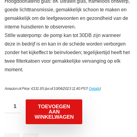
Hoogdoorlatend glas: 8K ultrawit glas, frameloos ontwerp,
goede lichttransmissie, gemakkelijk schoon te maken en
gemakkelijk om de leefgewoonten en gezondheid van de
interne huisdieren te observeren.
Stille waterpomp: de pomp kan tot 30DB zijn wanneer
deze in bedrijf is en kan in de schede worden verborgen
zonder het kijkeffect te beïnvloeden; tegelijkertijd heeft het
twee filterkatoen voor gemakkelijke vervanging op elk
moment.
Amazon.nl Price:
€
331.95
(as of 10/04/2023 11:40 PST-
Details
)
TOEVOEGEN
AAN
WINKELWAGEN