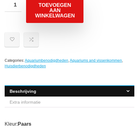
TOEVOEGEN
AAN
WINKELWAGEN
Categories:
Aquariumbenodigdheden
,
Aquariums and vissenkommen
,
Huisdierbenodigdheden
Beschrijving
Extra informatie
Kleur:
Paars