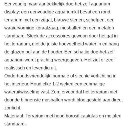
Eenvoudig maar aantrekkelijk doe-het-zelf aquarium
display: een eenvoudige aquariumkit bevat een rond
terrarium met een zijgat, blauwe stenen, schelpen, een
waaiervormige koraalzaag, mosballen en een metalen
standaard. Steek de accessoires gewoon door het gat in
het terrarium, giet de juiste hoeveelheid water in en hang
de glazen bol aan de houder. Een schattig doe-het-zelf
aquarium wordt prachtig weergegeven. Het ziet er zeer
realistisch en levendig uit.
Onderhoudsvriendelijk: normale of slechte verlichting in
het interieur. Houd elke 1-2 weken een eenmalige
wateruitwisseling vast. Zorg ervoor dat het terrarium niet
door de binnenste mosballen wordt blootgesteld aan direct
zonlicht.
Materiaal: Terrarium met hoog borosilicaatglas en metalen
standaard.