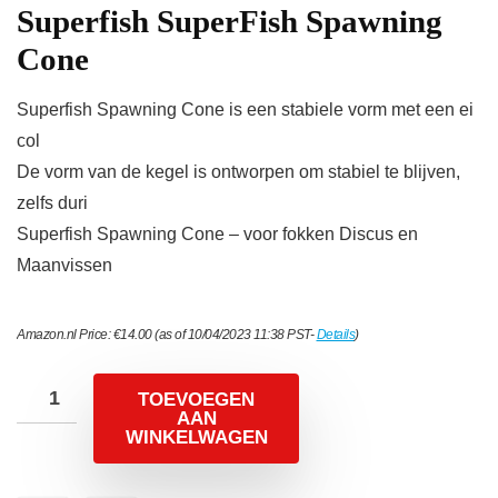
Superfish SuperFish Spawning
Cone
Superfish Spawning Cone is een stabiele vorm met een ei
col
De vorm van de kegel is ontworpen om stabiel te blijven,
zelfs duri
Superfish Spawning Cone – voor fokken Discus en
Maanvissen
Amazon.nl Price:
€
14.00
(as of 10/04/2023 11:38 PST-
Details
)
TOEVOEGEN
AAN
WINKELWAGEN