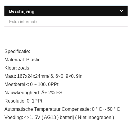
Beschrijving
Extra informatie
Specificatie:
Materiaal: Plastic
Kleur: zoals
Maat: 167x24x24mm/ 6. 6×0. 9×0. 9in
Meetbereik: 0 ~ 100. 0PPt
Nauwkeurigheid: Â± 2% FS
Resolutie: 0. 1PPt
Automatische Temperatuur Compensatie: 0 ° C ~ 50 ° C
Voeding: 4×1. 5V ( AG13 ) batterij ( Niet inbegrepen )