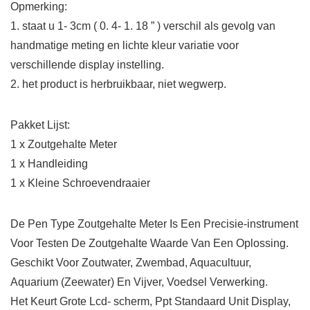
Opmerking:
1. staat u 1- 3cm ( 0. 4- 1. 18 ” ) verschil als gevolg van
handmatige meting en lichte kleur variatie voor
verschillende display instelling.
2. het product is herbruikbaar, niet wegwerp.
Pakket Lijst:
1 x Zoutgehalte Meter
1 x Handleiding
1 x Kleine Schroevendraaier
De Pen Type Zoutgehalte Meter Is Een Precisie-instrument
Voor Testen De Zoutgehalte Waarde Van Een Oplossing.
Geschikt Voor Zoutwater, Zwembad, Aquacultuur,
Aquarium (Zeewater) En Vijver, Voedsel Verwerking.
Het Keurt Grote Lcd- scherm, Ppt Standaard Unit Display,