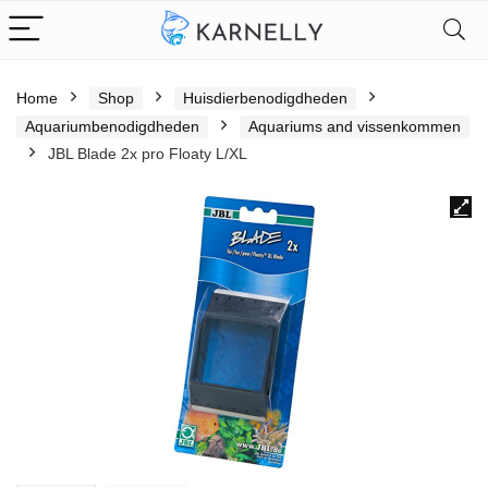
Home
Shop
Huisdierbenodigdheden
Aquariumbenodigdheden
Aquariums and vissenkommen
JBL Blade 2x pro Floaty L/XL