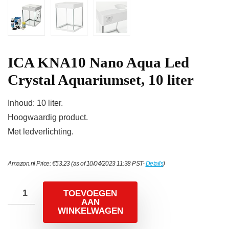
ICA KNA10 Nano Aqua Led
Crystal Aquariumset, 10 liter
Inhoud: 10 liter.
Hoogwaardig product.
Met ledverlichting.
Amazon.nl Price:
€
53.23
(as of 10/04/2023 11:38 PST-
Details
)
TOEVOEGEN
AAN
WINKELWAGEN