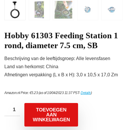
Hobby 61303 Feeding Station 1
rond, diameter 7.5 cm, SB
Beschrijving van de leeftijdsgroep: Alle levensfasen
Land van herkomst: China
Afmetingen verpakking (L x B x H): 3,0 x 10,5 x 17,0 Zm
Amazon.nl Price:
€
5.23
(as of 10/04/2023 11:37 PST-
Details
)
TOEVOEGEN
AAN
WINKELWAGEN