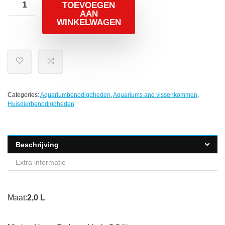
TOEVOEGEN
AAN
WINKELWAGEN
Categories:
Aquariumbenodigdheden
,
Aquariums and vissenkommen
,
Huisdierbenodigdheden
Beschrijving
Extra informatie
Maat:
2,0 L