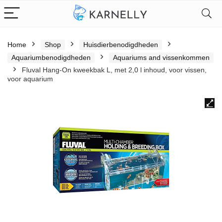
Home
Shop
Huisdierbenodigdheden
Aquariumbenodigdheden
Aquariums and vissenkommen
Fluval Hang-On kweekbak L, met 2,0 l inhoud, voor vissen,
voor aquarium