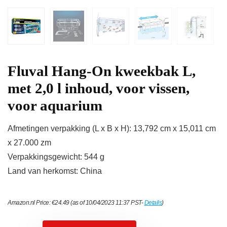
Fluval Hang-On kweekbak L,
met 2,0 l inhoud, voor vissen,
voor aquarium
Afmetingen verpakking (L x B x H): 13,792 cm x 15,011 cm
x 27.000 zm
Verpakkingsgewicht: 544 g
Land van herkomst: China
Amazon.nl Price:
€
24.49
(as of 10/04/2023 11:37 PST-
Details
)