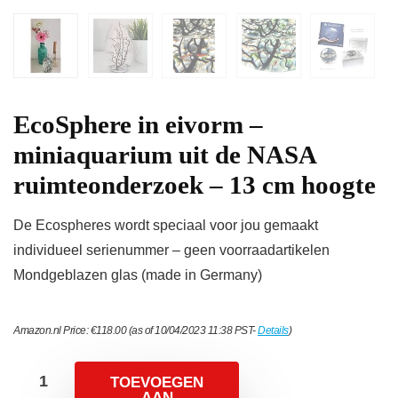
EcoSphere in eivorm –
miniaquarium uit de NASA
ruimteonderzoek – 13 cm hoogte
De Ecospheres wordt speciaal voor jou gemaakt
individueel serienummer – geen voorraadartikelen
Mondgeblazen glas (made in Germany)
Amazon.nl Price:
€
118.00
(as of 10/04/2023 11:38 PST-
Details
)
TOEVOEGEN
AAN