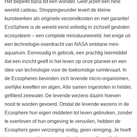
Het beperkt bijna tot een wonder. Geef jezelf een hele
wereld cadeau. Shoppingwunder levert de kleine
kunstwerken als originele verzendkosten en met garantie!
EcoSphere is de wereld eerst volledig in zichzelf gesloten
ecosysteem – een complete miniatuurwereld, het enige uit
een technologie-overdracht van NASA ontstane mini-
aquarium. Eenvoudig in gebruik, een prachtig leermiddel
dat een inzicht geeft in het leven op onze planeet en een
idee van technologie voor de toekomstige ruimtevaart. In
de Ecospheren bevinden zich levende micro-organismen,
sierlijke kreeften en algen. Alle samen ingesloten in helder,
gefilterd zeewater. De levende wezens daarin hoeven
nooit te worden gevoerd. Omdat de levende wezens in de
Ecosphere hun eigen middelen tot leven gebruiken, zonder
te overleven of hun omgeving te vervuilen, hebben de
Ecosphers geen verzorging nodig, geen reiniging. Je hoeft