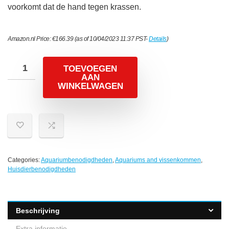
voorkomt dat de hand tegen krassen.
Amazon.nl Price:
€
166.39
(as of 10/04/2023 11:37 PST-
Details
)
TOEVOEGEN
AAN
WINKELWAGEN
Categories:
Aquariumbenodigdheden
,
Aquariums and vissenkommen
,
Huisdierbenodigdheden
Beschrijving
Extra informatie