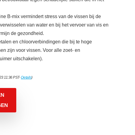
ne B-mix vermindert stress van de vissen bij de
verwisselen van water en bij het vervoer van vis en
rmijn de gezondheid.
talen en chloorverbindingen die bij te hoge
en zijn voor vissen. Voor alle zoet- en
uimer uitschakelen).
023 11:36 PST-
Details
)
EN
GEN