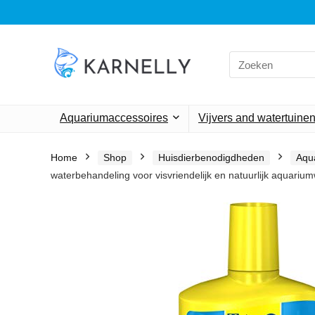
Search
for:
Aquariumaccessoires
Vijvers and watertuine
Home
Shop
Huisdierbenodigdheden
Aqu
waterbehandeling voor visvriendelijk en natuurlijk aquarium