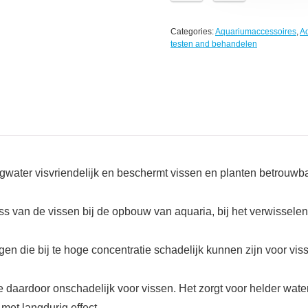
Categories:
Aquariumaccessoires
,
A
testen and behandelen
ater visvriendelijk en beschermt vissen en planten betrouwbaar
s van de vissen bij de opbouw van aquaria, bij het verwisselen 
en die bij te hoge concentratie schadelijk kunnen zijn voor vis
 daardoor onschadelijk voor vissen. Het zorgt voor helder water
 met langdurig effect.