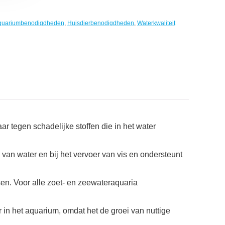
quariumbenodigdheden
,
Huisdierbenodigdheden
,
Waterkwaliteit
 tegen schadelijke stoffen die in het water
van water en bij het vervoer van vis en ondersteunt
sen. Voor alle zoet- en zeewateraquaria
 in het aquarium, omdat het de groei van nuttige