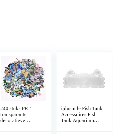
240 stuks PET
iplusmile Fish Tank
transparante
Accessoires Fish
decoratieve
Tank Aquarium
stickers, vlinder
Planter Cup
bloemen plakboek
Transparante Plant