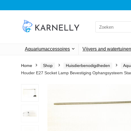
Search
for:
Aquariumaccessoires
Vijvers and watertuine
Home
Shop
Huisdierbenodigdheden
Aqu
Houder E27 Socket Lamp Bevestiging Ophangsysteem Stan