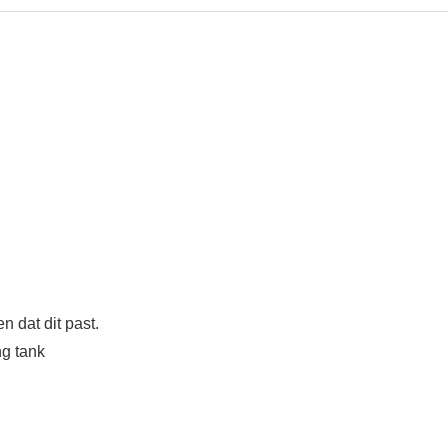
 dat dit past.
ng tank