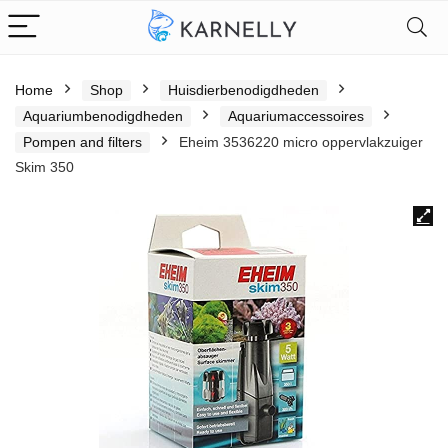
Home
Shop
Huisdierbenodigdheden
Aquariumbenodigdheden
Aquariumaccessoires
Pompen and filters
Eheim 3536220 micro oppervlakzuiger
Skim 350