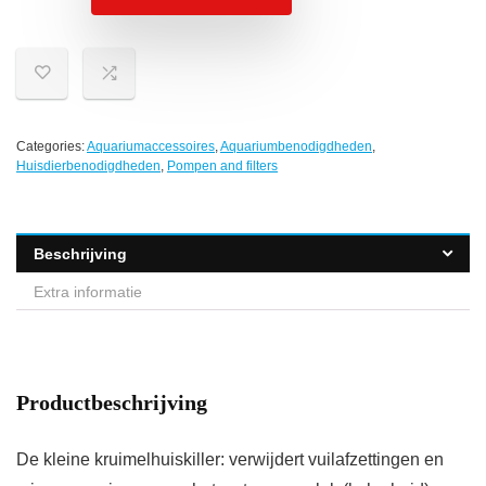
Categories:
Aquariumaccessoires
,
Aquariumbenodigdheden
,
Huisdierbenodigdheden
,
Pompen and filters
Beschrijving
Extra informatie
Productbeschrijving
De kleine kruimelhuiskiller: verwijdert vuilafzettingen en