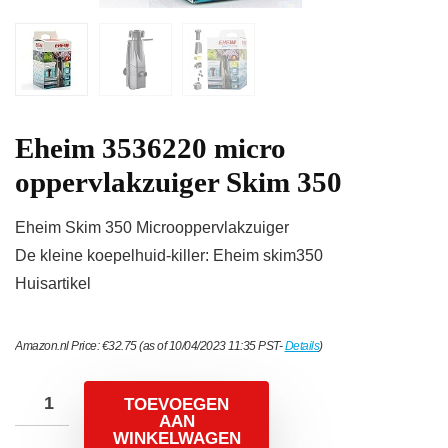
Eheim 3536220 micro
oppervlakzuiger Skim 350
Eheim Skim 350 Microoppervlakzuiger
De kleine koepelhuid-killer: Eheim skim350
Huisartikel
Amazon.nl Price:
€
32.75
(as of 10/04/2023 11:35 PST-
Details
)
TOEVOEGEN
AAN
WINKELWAGEN