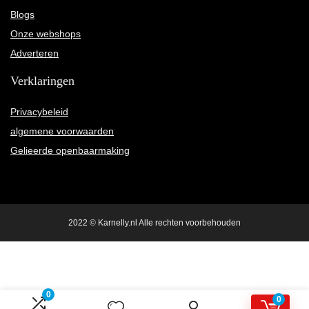
Blogs
Onze webshops
Adverteren
Verklaringen
Privacybeleid
algemene voorwaarden
Gelieerde openbaarmaking
2022 © Karnelly.nl Alle rechten voorbehouden
0
0