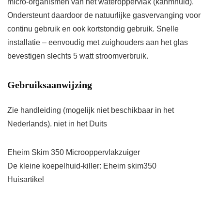
micro-organismen van het wateroppervlak (kahmhuid).
Ondersteunt daardoor de natuurlijke gasvervanging voor
continu gebruik en ook kortstondig gebruik. Snelle
installatie – eenvoudig met zuighouders aan het glas
bevestigen slechts 5 watt stroomverbruik.
Gebruiksaanwijzing
Zie handleiding (mogelijk niet beschikbaar in het
Nederlands). niet in het Duits
Eheim Skim 350 Microoppervlakzuiger
De kleine koepelhuid-killer: Eheim skim350
Huisartikel