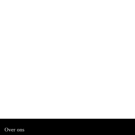
Over ons