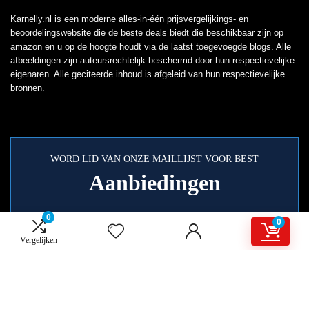
Karnelly.nl is een moderne alles-in-één prijsvergelijkings- en
beoordelingswebsite die de beste deals biedt die beschikbaar zijn op
amazon en u op de hoogte houdt via de laatst toegevoegde blogs. Alle
afbeeldingen zijn auteursrechtelijk beschermd door hun respectievelijke
eigenaren. Alle geciteerde inhoud is afgeleid van hun respectievelijke
bronnen.
WORD LID VAN ONZE MAILLIJST VOOR BEST
Aanbiedingen
0
0
Vergelijken