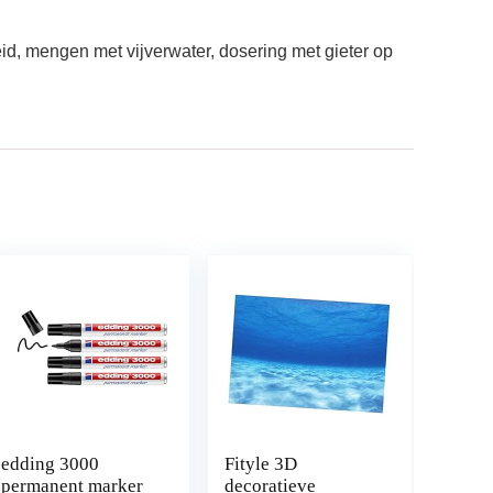
d, mengen met vijverwater, dosering met gieter op
edding 3000
Fityle 3D
permanent marker
decoratieve