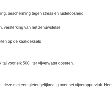
ng, bescherming tegen stress en lusteloosheid.
, versterking van het zenuwstelsel.
kten op de kaakdeksels
al voor elk 500 liter vijverwater doseren.
deze met een gieter gelijkmatig over het vijveroppervlak. Her