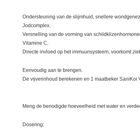
Ondersteuning van de slijmhuid, snellere wondgenezi
Jodcomplex.
Versnelling van de vorming van schildklizenhormonen
Vitamine C.
Directe invloed op het immuunsysteem, voorkomt zie
Eenvoudig aan te brengen.
De vijverinhoud berekenen en 1 maatbeker SaniKoi Vit
Meng de benodigde hoeveelheid met water en verdeel 
Dosering: