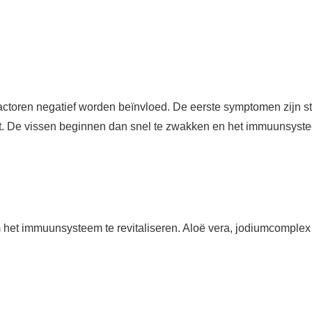
ctoren negatief worden beïnvloed. De eerste symptomen zijn str
eit. De vissen beginnen dan snel te zwakken en het immuunsyste
het immuunsysteem te revitaliseren. Aloë vera, jodiumcomplex e