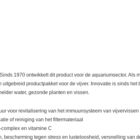
Sinds 1970 ontwikkelt dit product voor de aquariumsector. Als m
itgebreid productpakket voor de vijver. Innovatie is sinds het 
helder water, gezonde planten en vissen.
r voor revitalisering van het immuunsysteem van vijvervissen
ie of reiniging van het filtermateriaal
m-complex en vitamine C
n, bescherming tegen stress en lusteloosheid, versnelling van