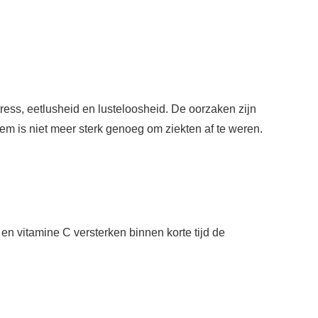
ess, eetlusheid en lusteloosheid. De oorzaken zijn
em is niet meer sterk genoeg om ziekten af te weren.
n vitamine C versterken binnen korte tijd de