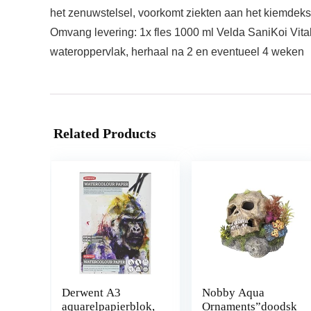
het zenuwstelsel, voorkomt ziekten aan het kiemdeks
Omvang levering: 1x fles 1000 ml Velda SaniKoi Vita
wateroppervlak, herhaal na 2 en eventueel 4 weken
Related Products
Derwent A3
Nobby Aqua
aquarelpapierblok,
Ornaments”doodsk