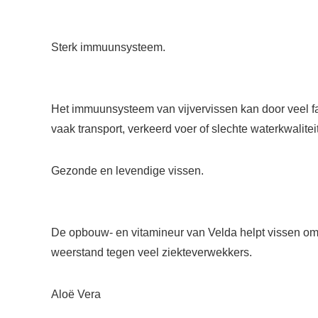
Sterk immuunsysteem.
Het immuunsysteem van vijvervissen kan door veel fa
vaak transport, verkeerd voer of slechte waterkwalit
Gezonde en levendige vissen.
De opbouw- en vitamineur van Velda helpt vissen om 
weerstand tegen veel ziekteverwekkers.
Aloë Vera