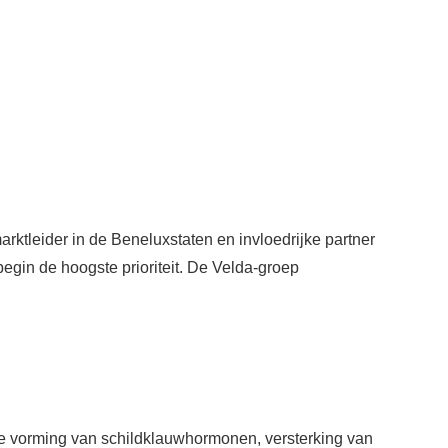
arktleider in de Beneluxstaten en invloedrijke partner
begin de hoogste prioriteit. De Velda-groep
 de vorming van schildklauwhormonen, versterking van