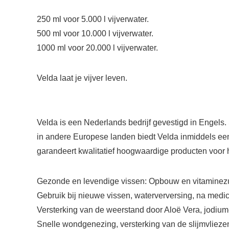
250 ml voor 5.000 l vijverwater.
500 ml voor 10.000 l vijverwater.
1000 ml voor 20.000 l vijverwater.
Velda laat je vijver leven.
Velda is een Nederlands bedrijf gevestigd in Engels. 
in andere Europese landen biedt Velda inmiddels een u
garandeert kwalitatief hoogwaardige producten voor 
Gezonde en levendige vissen: Opbouw en vitaminezuu
Gebruik bij nieuwe vissen, waterverversing, na medicat
Versterking van de weerstand door Aloë Vera, jodiu
Snelle wondgenezing, versterking van de slijmvlieze