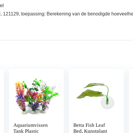
el
l, 121129, toepassing: Berekening van de benodigde hoeveelhei
Aquariumvissen
Betta Fish Leaf
Tank Plastic
Bed, Kunstplant