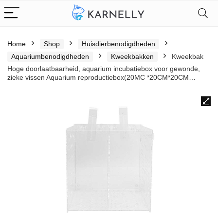
Home
Shop
Huisdierbenodigdheden
Aquariumbenodigdheden
Kweekbakken
Kweekbak
Hoge doorlaatbaarheid, aquarium incubatiebox voor gewonde,
zieke vissen Aquarium reproductiebox(20MC *20CM*20CM…