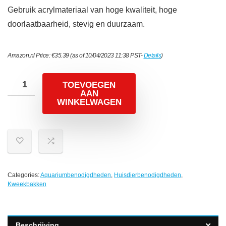
Gebruik acrylmateriaal van hoge kwaliteit, hoge
doorlaatbaarheid, stevig en duurzaam.
Amazon.nl Price:
€
35.39
(as of 10/04/2023 11:38 PST-
Details
)
TOEVOEGEN
AAN
WINKELWAGEN
Categories:
Aquariumbenodigdheden
,
Huisdierbenodigdheden
,
Kweekbakken
Beschrijving