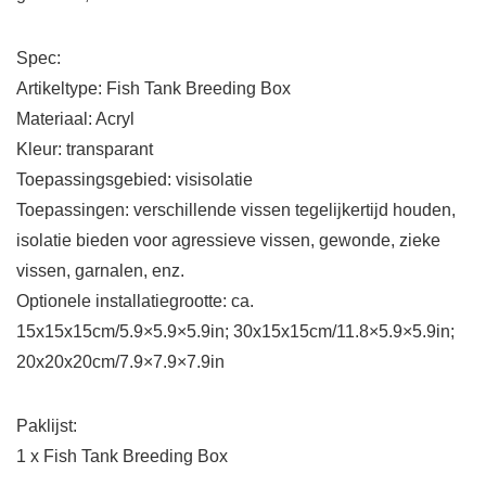
Spec:
Artikeltype: Fish Tank Breeding Box
Materiaal: Acryl
Kleur: transparant
Toepassingsgebied: visisolatie
Toepassingen: verschillende vissen tegelijkertijd houden,
isolatie bieden voor agressieve vissen, gewonde, zieke
vissen, garnalen, enz.
Optionele installatiegrootte: ca.
15x15x15cm/5.9×5.9×5.9in; 30x15x15cm/11.8×5.9×5.9in;
20x20x20cm/7.9×7.9×7.9in
Paklijst:
1 x Fish Tank Breeding Box