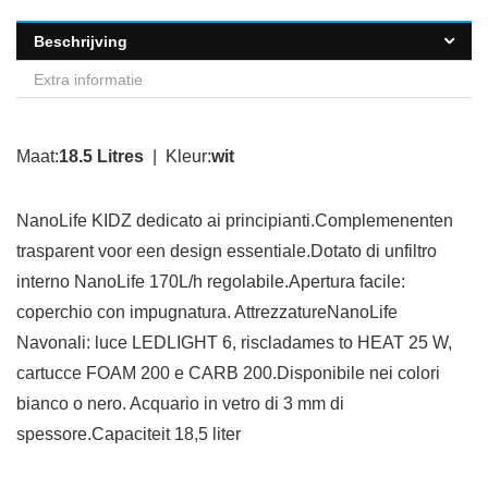
Beschrijving
Extra informatie
Maat:
18.5 Litres
| Kleur:
wit
NanoLife KIDZ dedicato ai principianti.Complemenenten
trasparent voor een design essentiale.Dotato di unfiltro
interno NanoLife 170L/h regolabile.Apertura facile:
coperchio con impugnatura. AttrezzatureNanoLife
Navonali: luce LEDLIGHT 6, riscladames to HEAT 25 W,
cartucce FOAM 200 e CARB 200.Disponibile nei colori
bianco o nero. Acquario in vetro di 3 mm di
spessore.Capaciteit 18,5 liter