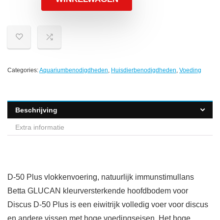
Categories:
Aquariumbenodigdheden
,
Huisdierbenodigdheden
,
Voeding
Beschrijving
Extra informatie
D-50 Plus vlokkenvoering, natuurlijk immunstimullans
Betta GLUCAN kleurversterkende hoofdbodem voor
Discus D-50 Plus is een eiwitrijk volledig voer voor discus
en andere vissen met hoge voedingseisen. Het hoge