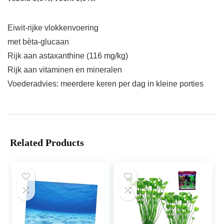
Eiwit-rijke vlokkenvoering
met bèta-glucaan
Rijk aan astaxanthine (116 mg/kg)
Rijk aan vitaminen en mineralen
Voederadvies: meerdere keren per dag in kleine porties
Related Products