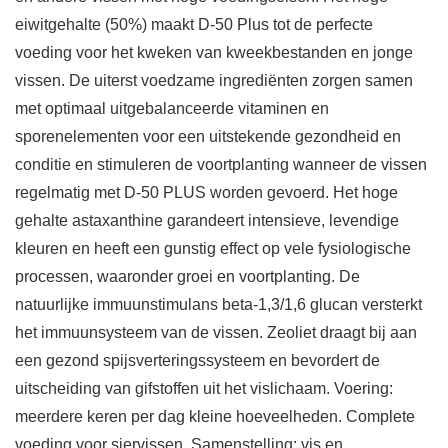
eiwitgehalte (50%) maakt D-50 Plus tot de perfecte
voeding voor het kweken van kweekbestanden en jonge
vissen. De uiterst voedzame ingrediënten zorgen samen
met optimaal uitgebalanceerde vitaminen en
sporenelementen voor een uitstekende gezondheid en
conditie en stimuleren de voortplanting wanneer de vissen
regelmatig met D-50 PLUS worden gevoerd. Het hoge
gehalte astaxanthine garandeert intensieve, levendige
kleuren en heeft een gunstig effect op vele fysiologische
processen, waaronder groei en voortplanting. De
natuurlijke immuunstimulans beta-1,3/1,6 glucan versterkt
het immuunsysteem van de vissen. Zeoliet draagt bij aan
een gezond spijsverteringssysteem en bevordert de
uitscheiding van gifstoffen uit het vislichaam. Voering:
meerdere keren per dag kleine hoeveelheden. Complete
voeding voor siervissen. Samenstelling: vis en