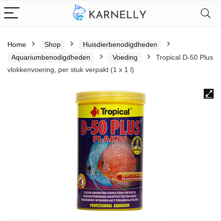
Home
Shop
Huisdierbenodigdheden
Aquariumbenodigdheden
Voeding
Tropical D-50 Plus
vlokkenvoering, per stuk verpakt (1 x 1 l)