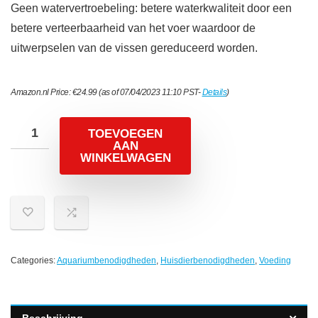
Geen watervertroebeling: betere waterkwaliteit door een
betere verteerbaarheid van het voer waardoor de
uitwerpselen van de vissen gereduceerd worden.
Amazon.nl Price:
€
24.99
(as of 07/04/2023 11:10 PST-
Details
)
TOEVOEGEN
AAN
WINKELWAGEN
Categories:
Aquariumbenodigdheden
,
Huisdierbenodigdheden
,
Voeding