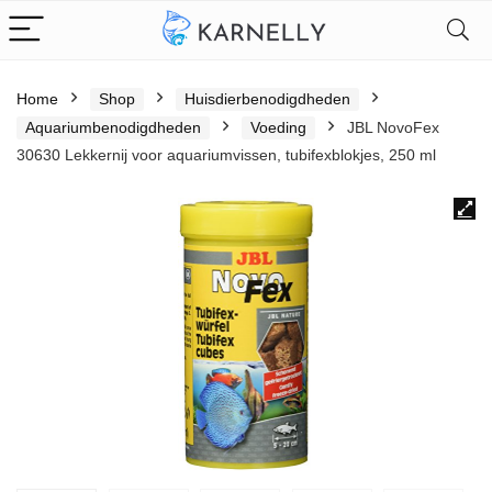
Home
Shop
Huisdierbenodigdheden
Aquariumbenodigdheden
Voeding
JBL NovoFex
30630 Lekkernij voor aquariumvissen, tubifexblokjes, 250 ml