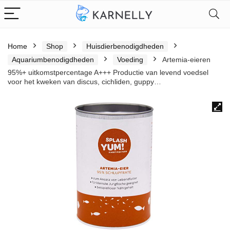
Home
Shop
Huisdierbenodigdheden
Aquariumbenodigdheden
Voeding
Artemia-eieren
95%+ uitkomstpercentage A+++ Productie van levend voedsel
voor het kweken van discus, cichliden, guppy…