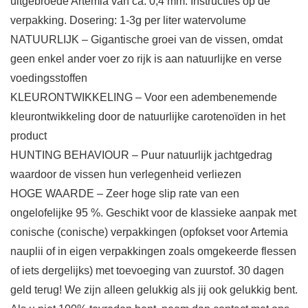
uitgebroede Artemia van ca. 0,4 mm. Instructies op de
verpakking. Dosering: 1-3g per liter watervolume
NATUURLIJK – Gigantische groei van de vissen, omdat
geen enkel ander voer zo rijk is aan natuurlijke en verse
voedingsstoffen
KLEURONTWIKKELING – Voor een adembenemende
kleurontwikkeling door de natuurlijke carotenoïden in het
product
HUNTING BEHAVIOUR – Puur natuurlijk jachtgedrag
waardoor de vissen hun verlegenheid verliezen
HOGE WAARDE – Zeer hoge slip rate van een
ongelofelijke 95 %. Geschikt voor de klassieke aanpak met
conische (conische) verpakkingen (opfokset voor Artemia
nauplii of in eigen verpakkingen zoals omgekeerde flessen
of iets dergelijks) met toevoeging van zuurstof. 30 dagen
geld terug! We zijn alleen gelukkig als jij ook gelukkig bent.