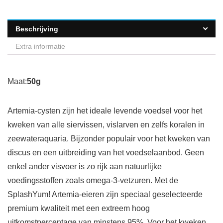
Beschrijving
Extra informatie
Maat:
50g
Artemia-cysten zijn het ideale levende voedsel voor het
kweken van alle siervissen, vislarven en zelfs koralen in
zeewateraquaria. Bijzonder populair voor het kweken van
discus en een uitbreiding van het voedselaanbod. Geen
enkel ander visvoer is zo rijk aan natuurlijke
voedingsstoffen zoals omega-3-vetzuren. Met de
SplashYum! Artemia-eieren zijn speciaal geselecteerde
premium kwaliteit met een extreem hoog
uitkomstpercentage van minstens 95%. Voor het kweken