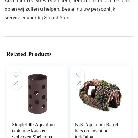
Als u niet 100% tevreden bent, neem dan contact met ons
op en wij zullen u helpen. Bestel nu uw persoonlijk
siervissenvoer bij SplashYum!
Related Products
SimpleLife Aquarium
N-K Aquarium Barrel
tank tube kweken
hars ornament hol
verbergen Shelter met
inrichting