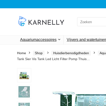
Search
for:
Aquariumaccessoires
Vijvers and watertuine
Home
Shop
Huisdierbenodigdheden
Aqu
Tank Sier Vis Tank Led Licht Filter Pomp Thuis…