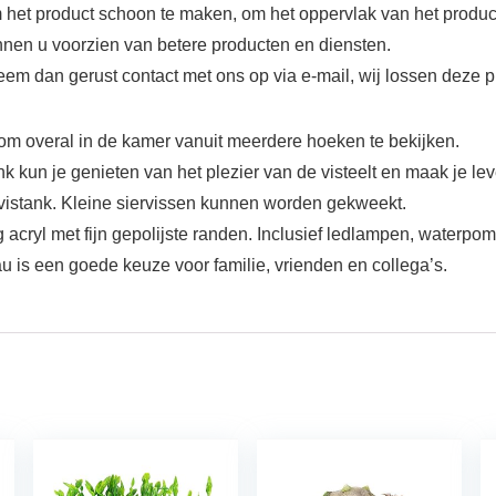
et product schoon te maken, om het oppervlak van het product 
nen u voorzien van betere producten en diensten.
eem dan gerust contact met ons op via e-mail, wij lossen deze 
 overal in de kamer vanuit meerdere hoeken te bekijken.
k kun je genieten van het plezier van de visteelt en maak je leve
vistank. Kleine siervissen kunnen worden gekweekt.
ryl met fijn gepolijste randen. Inclusief ledlampen, waterpom
u is een goede keuze voor familie, vrienden en collega’s.