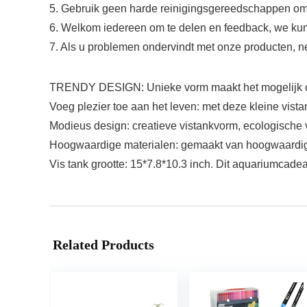
5. Gebruik geen harde reinigingsgereedschappen om h
6. Welkom iedereen om te delen en feedback, we kun
7. Als u problemen ondervindt met onze producten, n
TRENDY DESIGN: Unieke vorm maakt het mogelijk om
Voeg plezier toe aan het leven: met deze kleine vistan
Modieus design: creatieve vistankvorm, ecologische 
Hoogwaardige materialen: gemaakt van hoogwaardig ac
Vis tank grootte: 15*7.8*10.3 inch. Dit aquariumcadea
Related Products