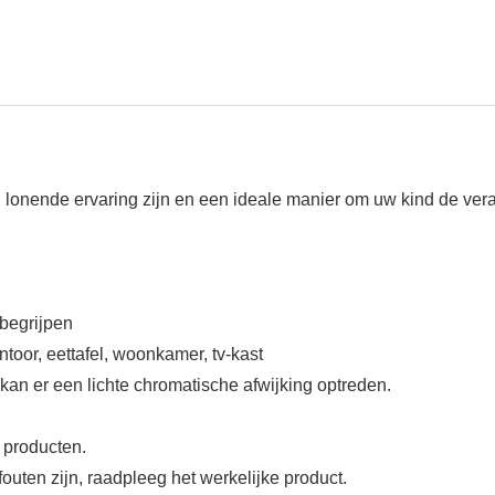
 lonende ervaring zijn en een ideale manier om uw kind de ver
 begrijpen
ntoor, eettafel, woonkamer, tv-kast
an er een lichte chromatische afwijking optreden.
 producten.
outen zijn, raadpleeg het werkelijke product.