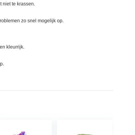
niet te krassen.
problemen zo snel mogelijk op.
n kleurrijk.
p.