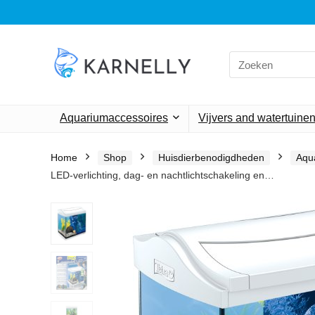
Search
for:
Aquariumaccessoires
Vijvers and watertuine
Home
Shop
Huisdierbenodigdheden
Aqu
LED-verlichting, dag- en nachtlichtschakeling en…