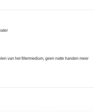
water
poelen van het filtermedium, geen natte handen meer