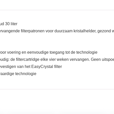
d 30 liter
ervangende filterpatronen voor duurzaam kristalhelder, gezond 
oor voering en eenvoudige toegang tot de technologie
nvoudig: de filtercartridge elke vier weken vervangen. Geen uits
estigen van het EasyCrystal filter
waardige technologie